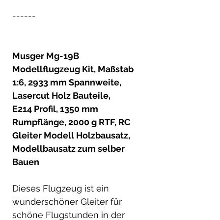
------
Musger Mg-19B
Modellflugzeug Kit, Maßstab
1:6, 2933 mm Spannweite,
Lasercut Holz Bauteile,
E214 Profil, 1350 mm
Rumpflänge, 2000 g RTF, RC
Gleiter Modell Holzbausatz,
Modellbausatz zum selber
Bauen
Dieses Flugzeug ist ein
wunderschöner Gleiter für
schöne Flugstunden in der