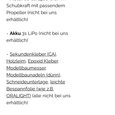
Schubkraft mit passendem
Propeller (nicht bei uns
erhältlich)
-
Akku
3s LiPo (nicht bei uns
erhältlich)
-
Sekundenkleber (CA)
,
Holzleim
,
Epoxid Kleber
,
Modellbaumesser
,
Modellbaunadeln (dünn)
,
Schneideunterlage
,
leichte
Bespannfolie (wie z.B.
ORALIGHT)
(alle nicht bei uns
erhältlich)