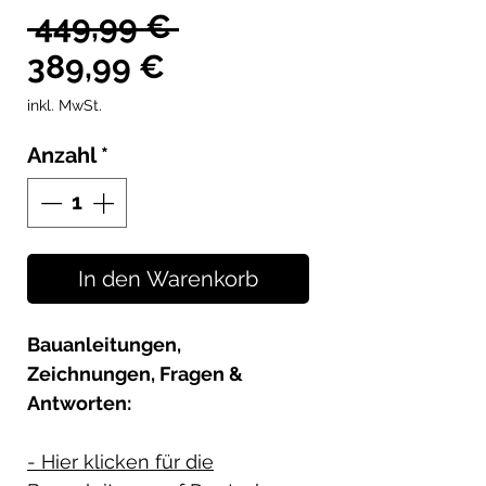
Standardpreis
 449,99 € 
Sale-
389,99 €
Preis
inkl. MwSt.
Anzahl
*
In den Warenkorb
Bauanleitungen,
Zeichnungen, Fragen &
Antworten:
- Hier klicken für die