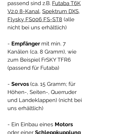
passend sind z.B.
Futaba T6K
V2.0 8-Kanal
,
Spektrum DXS
,
Flysky FS006 FS-ST8
(alle
nicht bei uns erhältlich)
-
Empfänger
mit min. 7
Kanälen (ca. 8 Gramm), wie
zum Beispiel FrSKY TFR6
(passend für Futaba)
-
Servos
(ca. 15 Gramm; für
Höhen-, Seiten-, Querruder
und Landeklappen) (nicht bei
uns erhältlich)
- Ein Einbau eines
Motors
oder einer
Schleppkupplung