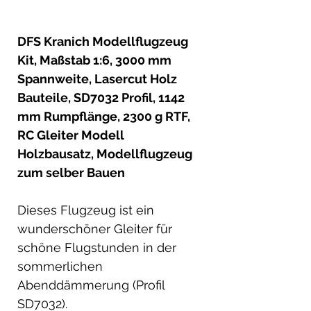
DFS Kranich Modellflugzeug
Kit, Maßstab 1:6, 3000 mm
Spannweite, Lasercut Holz
Bauteile, SD7032 Profil, 1142
mm Rumpflänge, 2300 g RTF,
RC Gleiter Modell
Holzbausatz, Modellflugzeug
zum selber Bauen
Dieses Flugzeug ist ein
wunderschöner Gleiter für
schöne Flugstunden in der
sommerlichen
Abenddämmerung (Profil
SD7032).