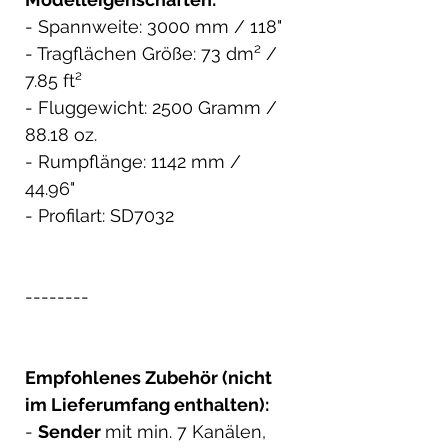
- Spannweite: 3000 mm / 118"
- Tragflächen Größe: 73 dm² /
7.85 ft²
- Fluggewicht: 2500 Gramm /
88.18 oz.
- Rumpflänge: 1142 mm /
44.96"
- Profilart: SD7032
--------
Empfohlenes Zubehör (nicht
im Lieferumfang enthalten):
-
Sender
mit min. 7 Kanälen,